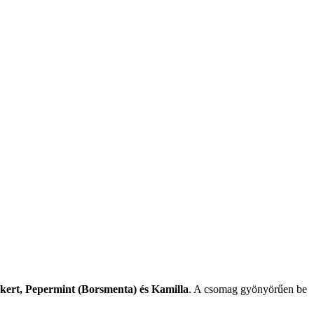
ert, Pepermint (Borsmenta) és Kamilla
. A csomag gyönyörűen be