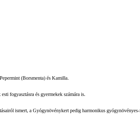
Pepermint (Borsmenta) és Kamilla.
sti fogyasztásra és gyermekek számára is.
hatásairól ismert, a Gyógynövénykert pedig harmonikus gyógynövényes-fű