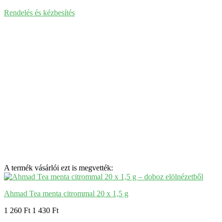
Rendelés és kézbesítés
A termék vásárlói ezt is megvették:
Ahmad Tea menta citrommal 20 x 1,5 g
1 260 Ft
1 430 Ft