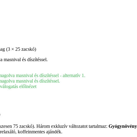
g (3 × 25 zacskó)
)
esen 75 zacskó). Három exkluzív változatot tartalmaz:
Gyógynövényk
 relaxáló, koffeinmentes ajándék.