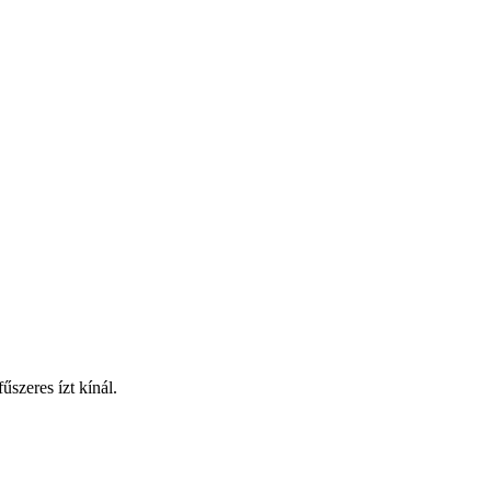
szeres ízt kínál.