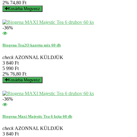
2%
74,80 Ft
Kosárba
Megvesz
-36%
Biogena Tea2O kazetta mix 60 db
check
AZONNAL KÜLDJÜK
3 840 Ft
5 990 Ft
2%
76,80 Ft
Kosárba
Megvesz
-36%
Biogena Maxi Majestic Tea 6 fajta 60 db
check
AZONNAL KÜLDJÜK
3 840 Ft