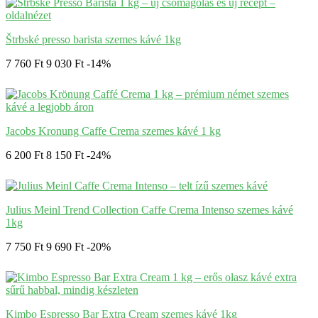
Štrbské presso barista szemes kávé 1kg
7 760 Ft
9 030 Ft
-14%
Jacobs Kronung Caffe Crema szemes kávé 1 kg
6 200 Ft
8 150 Ft
-24%
Julius Meinl Trend Collection Caffe Crema Intenso szemes kávé
1kg
7 750 Ft
9 690 Ft
-20%
Kimbo Espresso Bar Extra Cream szemes kávé 1kg