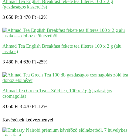
Ahmad Tea English Breakfast fekete tea filteres 100 x 2 g
(gazdaságos kiszerelés)
3 050 Ft
3 470 Ft
-12%
Ahmad Tea English Breakfast fekete tea filteres 100 x 2 g (alu
tasakos)
3 480 Ft
4 630 Ft
-25%
Ahmad Tea Green Tea – Zöld tea, 100 x 2 g (gazdaságos
csomagolás)
3 050 Ft
3 470 Ft
-12%
Kávégépek kedvezményei