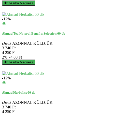
Kosárba
Megvesz
-12%
Ahmad Tea Natural Benefits Selection 60 db
check
AZONNAL KÜLDJÜK
3 740 Ft
4 250 Ft
2%
74,80 Ft
Kosárba
Megvesz
-12%
Ahmad Herbalist 60 db
check
AZONNAL KÜLDJÜK
3 740 Ft
4 250 Ft