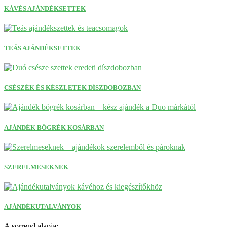
KÁVÉS AJÁNDÉKSETTEK
TEÁS AJÁNDÉKSETTEK
CSÉSZÉK ÉS KÉSZLETEK DÍSZDOBOZBAN
AJÁNDÉK BÖGRÉK KOSÁRBAN
SZERELMESEKNEK
AJÁNDÉKUTALVÁNYOK
A sorrend alapja: