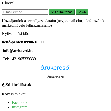
Hírlevél
Feliraktozás
OK
Hozzájárulok a személyes adataim (név, e-mail cím, telefonszám)
marketing célú felhasználásához.
Nyitvatartási idő:
hétfő-péntek 09:00-16:00
info@atekaved.hu
Tel: +421905339339
Árukereső.hu
Süti beállítások
Kövess minket
Facebook
Instagram