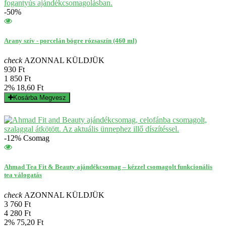
-50%
Arany szív - porcelán bögre rózsaszín (460 ml)
check
AZONNAL KÜLDJÜK
930 Ft
1 850 Ft
2%
18,60 Ft
Kosárba
Megvesz
-12%
Csomag
Ahmad Tea Fit & Beauty ajándékcsomag – kézzel csomagolt funkcionális
tea válogatás
check
AZONNAL KÜLDJÜK
3 760 Ft
4 280 Ft
2%
75,20 Ft