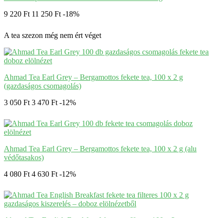
9 220 Ft
11 250 Ft
-18%
A tea szezon még nem ért véget
Ahmad Tea Earl Grey – Bergamottos fekete tea, 100 x 2 g
(gazdaságos csomagolás)
3 050 Ft
3 470 Ft
-12%
Ahmad Tea Earl Grey – Bergamottos fekete tea, 100 x 2 g (alu
védőtasakos)
4 080 Ft
4 630 Ft
-12%