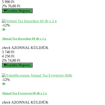
5 990 Ft
2%
76,80 Ft
Kosárba
Megvesz
-12%
Ahmad Tea klasszikus 60 db x 2 g
check
AZONNAL KÜLDJÜK
3 740 Ft
4 250 Ft
2%
74,80 Ft
Kosárba
Megvesz
-12%
Ahmad Tea Evergreen 60 db x 2 g
check
AZONNAL KÜLDJÜK