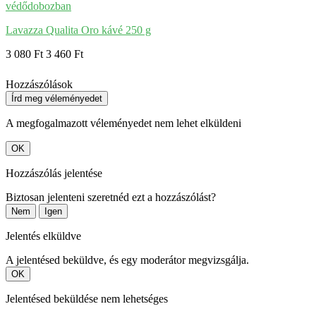
Lavazza Qualita Oro kávé 250 g
3 080 Ft
3 460 Ft
Hozzászólások
Írd meg véleményedet
A megfogalmazott véleményedet nem lehet elküldeni
OK
Hozzászólás jelentése
Biztosan jelenteni szeretnéd ezt a hozzászólást?
Nem
Igen
Jelentés elküldve
A jelentésed beküldve, és egy moderátor megvizsgálja.
OK
Jelentésed beküldése nem lehetséges