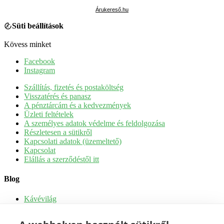
Árukereső.hu
Süti beállítások
Kövess minket
Facebook
Instagram
Szállítás, fizetés és postaköltség
Visszatérés és panasz
A pénztárcám és a kedvezmények
Üzleti feltételek
A személyes adatok védelme és feldolgozása
Részletesen a sütikről
Kapcsolati adatok (üzemeltető)
Kapcsolat
Elállás a szerződéstől itt
Blog
Kávévilág
Tippek és receptek
Kávé