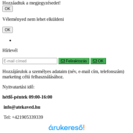
Hozzáadtuk a megjegyzésedet!
OK
Véleményed nem lehet elküldeni
OK
Hírlevél
Feliraktozás
OK
Hozzájárulok a személyes adataim (név, e-mail cím, telefonszám)
marketing célú felhasználásához.
Nyitvatartási idő:
hétfő-péntek 09:00-16:00
info@atekaved.hu
Tel: +421905339339