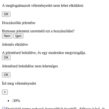
A megfogalmazott véleményedet nem lehet elküldeni
OK
Hozzászólás jelentése
Biztosan jelenteni szeretnéd ezt a hozzászólást?
Nem
Igen
Jelentés elküldve
A jelentésed beküldve, és egy moderátor megvizsgálja.
OK
Jelentésed beküldése nem lehetséges
OK
Írd meg véleményedet
×
-30%