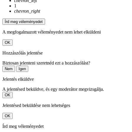
chevron_left
1
chevron_right
Írd meg véleményedet
A megfogalmazott véleményedet nem lehet elküldeni
OK
Hozzászólás jelentése
Biztosan jelenteni szeretnéd ezt a hozzászólást?
Nem
Igen
Jelentés elküldve
A jelentésed beküldve, és egy moderátor megvizsgálja.
OK
Jelentésed beküldése nem lehetséges
OK
Írd meg véleményedet